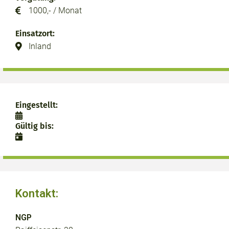
1000,- / Monat
Einsatzort:
Inland
Eingestellt:
Gültig bis:
Kontakt:
NGP