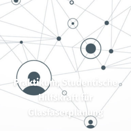
Praktikum; Studentische
Hilfskraft für
Glasfaserplanung