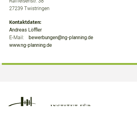
Raiffeisenstr. 38
27239 Twistringen
Kontaktdaten:
Andreas Löffler
E-Mail:
bewerbungen@ng-planning.de
www.ng-planning.de
Goethe-Universität Frankfurt a. M.
Institut für Humangeographie